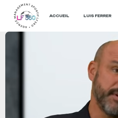
LF360 * AGENCE MANAGEMENT SPORTIF *
ACCUEIL
LUIS FERRER