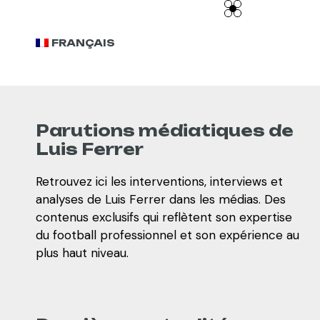
FRANÇAIS
Parutions médiatiques de
Luis Ferrer
Retrouvez ici les interventions, interviews et
analyses de Luis Ferrer dans les médias. Des
contenus exclusifs qui reflètent son expertise
du football professionnel et son expérience au
plus haut niveau.