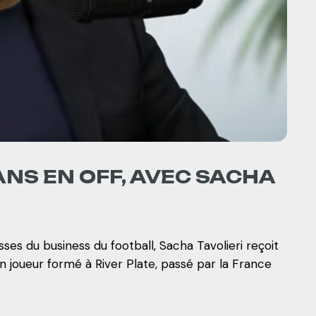
ANS EN OFF, AVEC SACHA
ses du business du football, Sacha Tavolieri reçoit
en joueur formé à River Plate, passé par la France