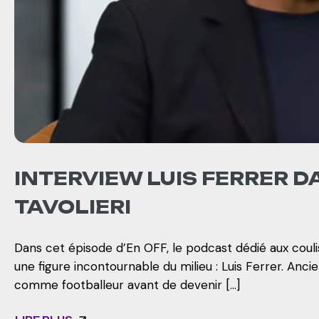
INTERVIEW LUIS FERRER D
TAVOLIERI
Dans cet épisode d’En OFF, le podcast dédié aux coulis
une figure incontournable du milieu : Luis Ferrer. Anci
comme footballeur avant de devenir […]