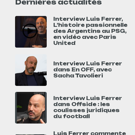
Dernières actualités
Interview Luis Ferrer,
L’histoire passionnelle
des Argentins au PSG,
en vidéo avec Paris
United
Interview Luis Ferrer
dans En OFF, avec
Sacha Tavolieri
Interview Luis Ferrer
dans Offside : les
coulisses juridiques
du football
Luis Ferrer commente