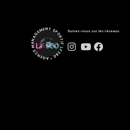
LF360 * AGENCE MANAGEMENT SPORTIF *
Suivez-nous sur les réseaux