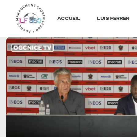
LF360 * AGENCE MANAGEMENT SPORTIF *
ACCUEIL
LUIS FERRER