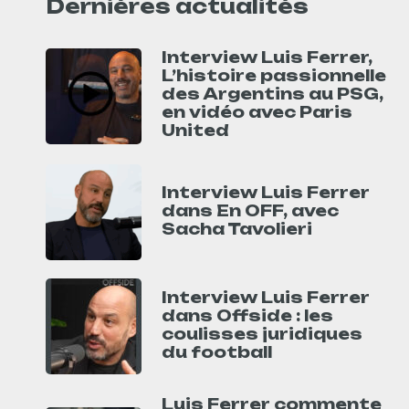
Dernières actualités
Interview Luis Ferrer,
L’histoire passionnelle
des Argentins au PSG,
en vidéo avec Paris
United
Interview Luis Ferrer
dans En OFF, avec
Sacha Tavolieri
Interview Luis Ferrer
dans Offside : les
coulisses juridiques
du football
Luis Ferrer commente